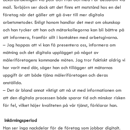
mail. Torbjörn ser dock att det finns ett motstånd hos en del 
företag när det gäller att gå över till mer digitala 
arbetsmetoder. Enligt honom handlar det mest om okunskap 
och han tycker att han och mätarkollegorna kan bli bättre på 
att informera, framför allt i kontakten med arbetsgivarna.
– Jag hoppas att vi kan få presentera oss, informera om 
mätning och det digitala upplägget på något av 
måleriföretagens kommande möten. Jag tror faktiskt aldrig vi 
har varit med där, säger han och tillägger att mätarnas 
uppgift är att både tjäna måleriföretagen och deras 
anställda.
– Det är bland annat viktigt att nå ut med informationen om 
att den digitala processen både sparar tid och minskar risken 
för fel, vilket höjer kvaliteten på vår tjänst, förklarar han.
Inkörningsperiod
Han ser inga nackdelar för de företag som jobbar digitalt. 