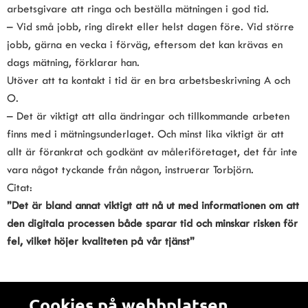
arbetsgivare att ringa och beställa mätningen i god tid.
– Vid små jobb, ring direkt eller helst dagen före. Vid större 
jobb, gärna en vecka i förväg, eftersom det kan krävas en 
dags mätning, förklarar han.
Utöver att ta kontakt i tid är en bra arbetsbeskrivning A och 
O.
– Det är viktigt att alla ändringar och tillkommande arbeten 
finns med i mätningsunderlaget. Och minst lika viktigt är att 
allt är förankrat och godkänt av måleriföretaget, det får inte 
vara något tyckande från någon, instruerar Torbjörn.
Citat:
”Det är bland annat viktigt att nå ut med informationen om att 
den digitala processen både sparar tid och minskar risken för 
fel, vilket höjer kvaliteten på vår tjänst”
Cookies på webbplatsen