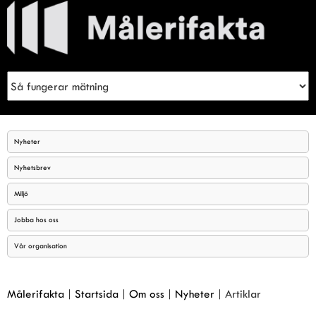
Meny
Sök
Nyheter
Nyhetsbrev
Miljö
Jobba hos oss
Vår organisation
Målerifakta
|
Startsida
|
Om oss
|
Nyheter
|
Artiklar