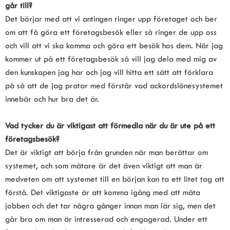
går till? 
Det börjar med att vi antingen ringer upp företaget och ber 
om att få göra ett företagsbesök eller så ringer de upp oss 
och vill att vi ska komma och göra ett besök hos dem. När jag 
kommer ut på ett företagsbesök så vill jag dela med mig av 
den kunskapen jag har och jag vill hitta ett sätt att förklara 
på så att de jag pratar med förstår vad ackordslönesystemet 
innebär och hur bra det är.
Vad tycker du är viktigast att förmedla när du är ute på ett 
företagsbesök?
Det är viktigt att börja från grunden när man berättar om 
systemet, och som mätare är det även viktigt att man är 
medveten om att systemet till en början kan ta ett litet tag att 
förstå. Det viktigaste är att komma igång med att mäta 
jobben och det tar några gånger innan man lär sig, men det 
går bra om man är intresserad och engagerad. Under ett 