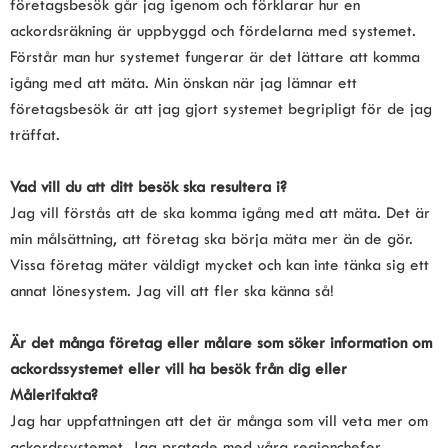
företagsbesök går jag igenom och förklarar hur en 
ackordsräkning är uppbyggd och fördelarna med systemet. 
Förstår man hur systemet fungerar är det lättare att komma 
igång med att mäta. Min önskan när jag lämnar ett 
företagsbesök är att jag gjort systemet begripligt för de jag 
träffat.
Vad vill du att ditt besök ska resultera i? 
Jag vill förstås att de ska komma igång med att mäta. Det är 
min målsättning, att företag ska börja mäta mer än de gör. 
Vissa företag mäter väldigt mycket och kan inte tänka sig ett 
annat lönesystem. Jag vill att fler ska känna så!
Är det många företag eller målare som söker information om 
ackordssystemet eller vill ha besök från dig eller 
Målerifakta?
Jag har uppfattningen att det är många som vill veta mer om 
ackordssystemet. Jag pratade med våra regionchefer 