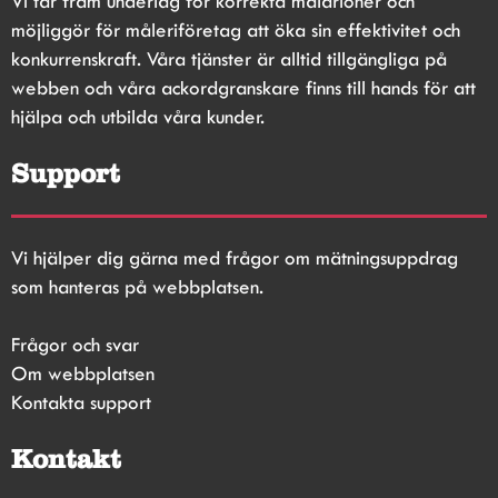
Vi tar fram underlag för korrekta målarlöner och 
möjliggör för måleriföretag att öka sin effektivitet och 
konkurrenskraft. Våra tjänster är alltid tillgängliga på 
webben och våra ackordgranskare finns till hands för att 
hjälpa och utbilda våra kunder.
Support
Vi hjälper dig gärna med frågor om mätningsuppdrag 
som hanteras på webbplatsen.
Frågor och svar
Om webbplatsen
Kontakta support
Kontakt