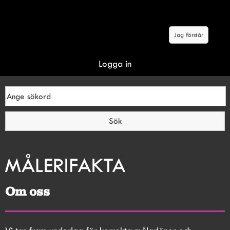
Malerifakta.se Genom att klicka på knappen "jag förstår"
godkänner du våra villkor om cookies.
Jag förstår
Logga in
Om oss