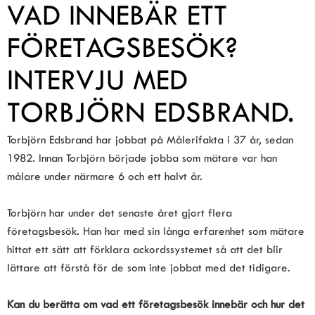
VAD INNEBÄR ETT 
FÖRETAGSBESÖK? 
INTERVJU MED 
TORBJÖRN EDSBRAND.
Torbjörn Edsbrand har jobbat på Målerifakta i 37 år, sedan 
1982. Innan Torbjörn började jobba som mätare var han 
målare under närmare 6 och ett halvt år.
Torbjörn har under det senaste året gjort flera 
företagsbesök. Han har med sin långa erfarenhet som mätare 
hittat ett sätt att förklara ackordssystemet så att det blir 
lättare att förstå för de som inte jobbat med det tidigare.
Kan du berätta om vad ett företagsbesök innebär och hur det 