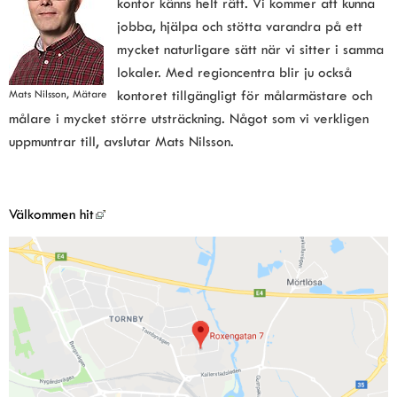
kontor känns helt rätt. Vi kommer att kunna 
jobba, hjälpa och stötta varandra på ett 
mycket naturligare sätt när vi sitter i samma 
lokaler. Med regioncentra blir ju också 
kontoret tillgängligt för målarmästare och 
Mats Nilsson, Mätare
målare i mycket större utsträckning. Något som vi verkligen 
uppmuntrar till, avslutar Mats Nilsson.
Välkommen hit