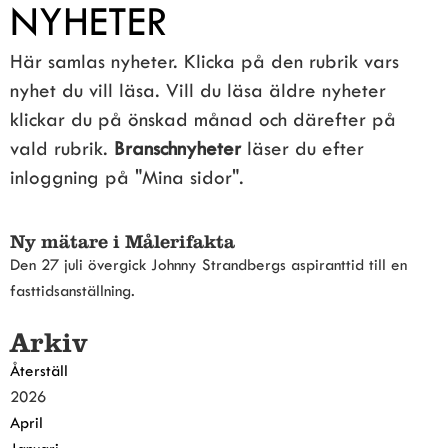
NYHETER
Här samlas nyheter. Klicka på den rubrik vars 
nyhet du vill läsa. Vill du läsa äldre nyheter 
klickar du på önskad månad och därefter på 
vald rubrik. 
Branschnyheter
 läser du efter 
inloggning på "Mina sidor".
Ny mätare i Målerifakta
Den 27 juli övergick Johnny Strandbergs aspiranttid till en
fasttidsanställning.
Arkiv
Återställ
2026
April