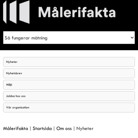
Meny
Sök
Nyheter
Nyhetsbrev
Miljö
Jobba hos oss
Vår organisation
Målerifakta
|
Startsida
|
Om oss
|
Nyheter