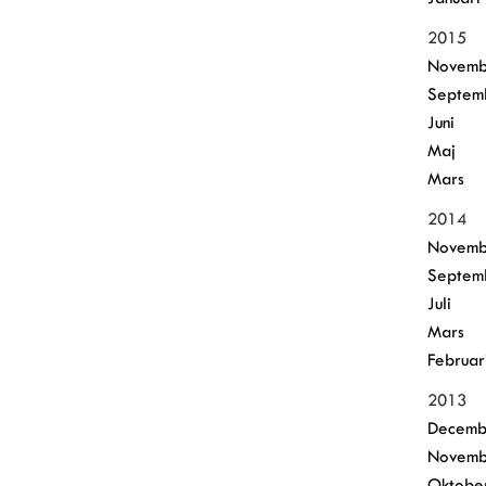
2015
Novemb
Septem
Juni
Maj
Mars
2014
Novemb
Septem
Juli
Mars
Februar
2013
Decemb
Novemb
Oktobe