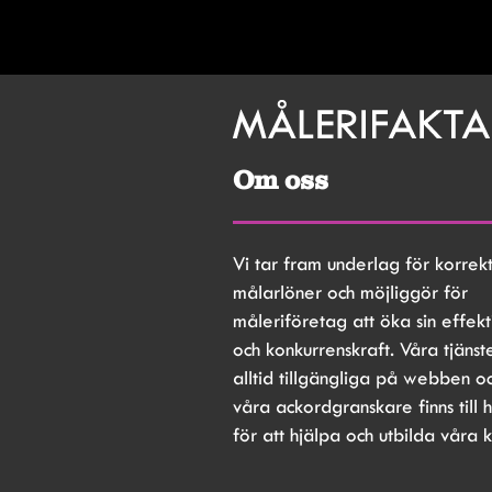
Om oss
Vi tar fram underlag för korrekt
målarlöner och möjliggör för 
måleriföretag att öka sin effekti
och konkurrenskraft. Våra tjänste
alltid tillgängliga på webben oc
våra ackordgranskare finns till h
för att hjälpa och utbilda våra 