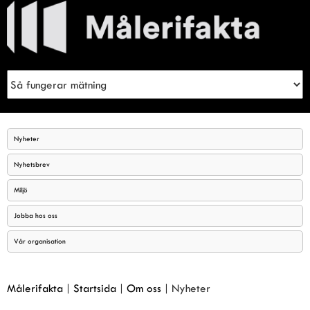
Meny
Sök
Nyheter
Nyhetsbrev
Miljö
Jobba hos oss
Vår organisation
Målerifakta
|
Startsida
|
Om oss
|
Nyheter