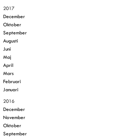
2017
December
Oktober
September
Augusti
Juni
Maj
April
Mars
Februari
Januari
2016
December
November
Oktober
September