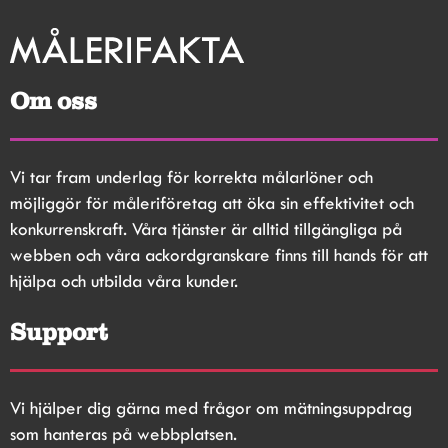
Om oss
Vi tar fram underlag för korrekta målarlöner och 
möjliggör för måleriföretag att öka sin effektivitet och 
konkurrenskraft. Våra tjänster är alltid tillgängliga på 
webben och våra ackordgranskare finns till hands för att 
hjälpa och utbilda våra kunder.
Support
Vi hjälper dig gärna med frågor om mätningsuppdrag 
som hanteras på webbplatsen.