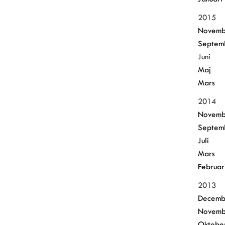
2015
Novemb
Septem
Juni
Maj
Mars
2014
Novemb
Septem
Juli
Mars
Februar
2013
Decemb
Novemb
Oktobe