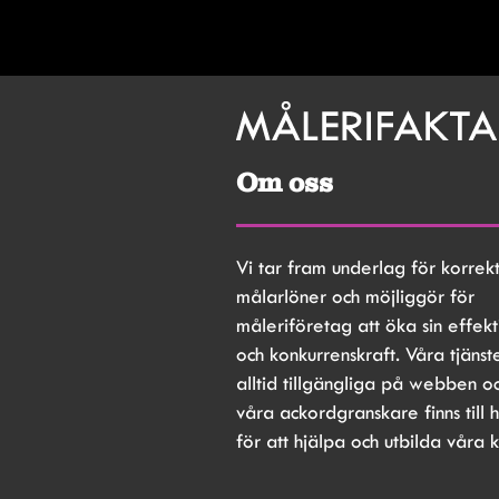
Om oss
Vi tar fram underlag för korrekt
målarlöner och möjliggör för 
måleriföretag att öka sin effekti
och konkurrenskraft. Våra tjänste
alltid tillgängliga på webben oc
våra ackordgranskare finns till h
för att hjälpa och utbilda våra 