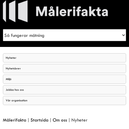
Meny
Sök
Nyheter
Nyhetsbrev
Miljö
Jobba hos oss
Vår organisation
Målerifakta
|
Startsida
|
Om oss
|
Nyheter