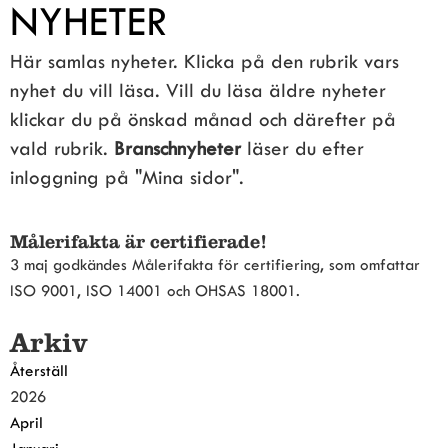
NYHETER
Här samlas nyheter. Klicka på den rubrik vars 
nyhet du vill läsa. Vill du läsa äldre nyheter 
klickar du på önskad månad och därefter på 
vald rubrik. 
Branschnyheter
 läser du efter 
inloggning på "Mina sidor".
Målerifakta är certifierade!
3 maj godkändes Målerifakta för certifiering, som omfattar
ISO 9001, ISO 14001 och OHSAS 18001.
Arkiv
Återställ
2026
April